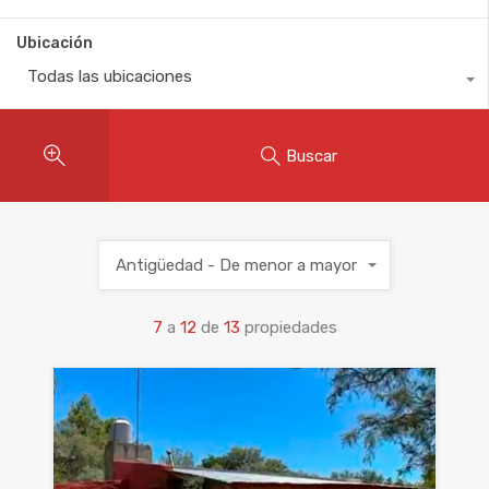
Ubicación
Todas las ubicaciones
Buscar
Antigüedad - De menor a mayor
7
a
12
de
13
propiedades